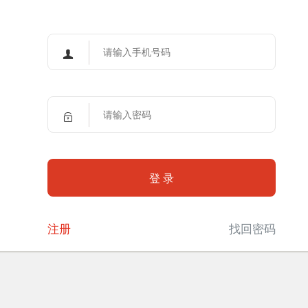
登 录
注册
找回密码