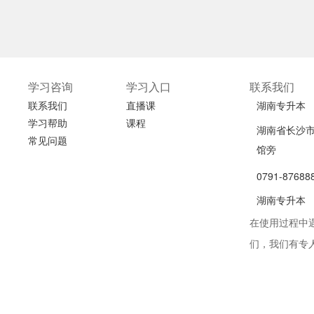
学习咨询
学习入口
联系我们
联系我们
直播课
湖南专升本
学习帮助
课程
湖南省长沙市
常见问题
馆旁
0791-87688
湖南专升本
在使用过程中
湖南省长沙市
们，我们有专
馆旁
0791-87688