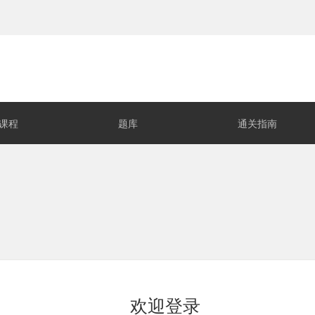
课程
题库
通关指南
欢迎登录